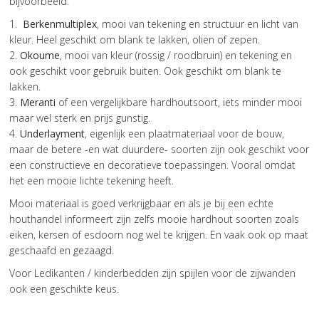
bijvoorbeeld:
1.
Berkenmultiplex
, mooi van tekening en structuur en licht van
kleur. Heel geschikt om blank te lakken, oliën of zepen.
2.
Okoume
, mooi van kleur (rossig / roodbruin) en tekening en
ook geschikt voor gebruik buiten. Ook geschikt om blank te
lakken.
3.
Meranti
of een vergelijkbare hardhoutsoort, iets minder mooi
maar wel sterk en prijs gunstig.
4.
Underlayment
, eigenlijk een plaatmateriaal voor de bouw,
maar de betere -en wat duurdere- soorten zijn ook geschikt voor
een constructieve en decoratieve toepassingen. Vooral omdat
het een mooie lichte tekening heeft.
Mooi materiaal is goed verkrijgbaar en als je bij een echte
houthandel informeert zijn zelfs mooie hardhout soorten zoals
eiken, kersen of esdoorn nog wel te krijgen. En vaak ook op maat
geschaafd en gezaagd.
Voor Ledikanten / kinderbedden zijn spijlen voor de zijwanden
ook een geschikte keus.