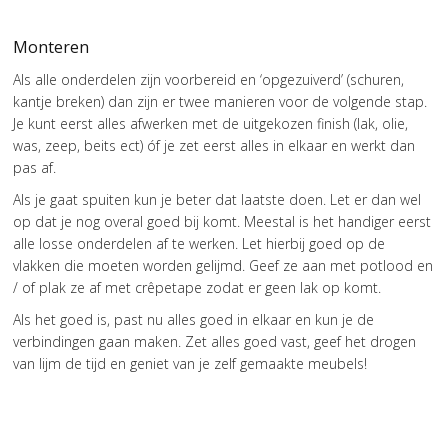
Monteren
Als alle onderdelen zijn voorbereid en ‘opgezuiverd’ (schuren,
kantje breken) dan zijn er twee manieren voor de volgende stap.
Je kunt eerst alles afwerken met de uitgekozen finish (lak, olie,
was, zeep, beits ect) óf je zet eerst alles in elkaar en werkt dan
pas af.
Als je gaat spuiten kun je beter dat laatste doen. Let er dan wel
op dat je nog overal goed bij komt. Meestal is het handiger eerst
alle losse onderdelen af te werken. Let hierbij goed op de
vlakken die moeten worden gelijmd. Geef ze aan met potlood en
/ of plak ze af met crêpetape zodat er geen lak op komt.
Als het goed is, past nu alles goed in elkaar en kun je de
verbindingen gaan maken. Zet alles goed vast, geef het drogen
van lijm de tijd en geniet van je zelf gemaakte meubels!