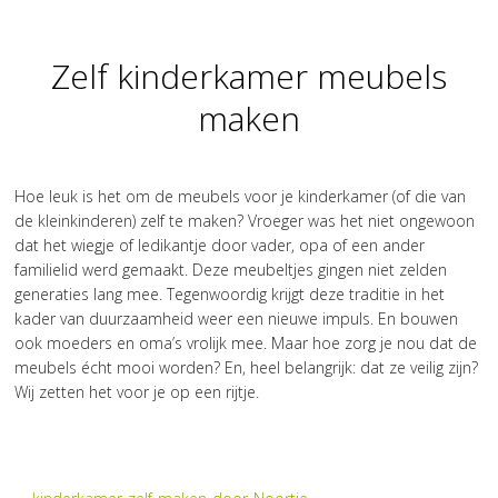
Zelf kinderkamer meubels
maken
Hoe leuk is het om de meubels voor je kinderkamer (of die van
de kleinkinderen) zelf te maken? Vroeger was het niet ongewoon
dat het wiegje of ledikantje door vader, opa of een ander
familielid werd gemaakt. Deze meubeltjes gingen niet zelden
generaties lang mee. Tegenwoordig krijgt deze traditie in het
kader van duurzaamheid weer een nieuwe impuls. En bouwen
ook moeders en oma’s vrolijk mee. Maar hoe zorg je nou dat de
meubels écht mooi worden? En, heel belangrijk: dat ze veilig zijn?
Wij zetten het voor je op een rijtje.