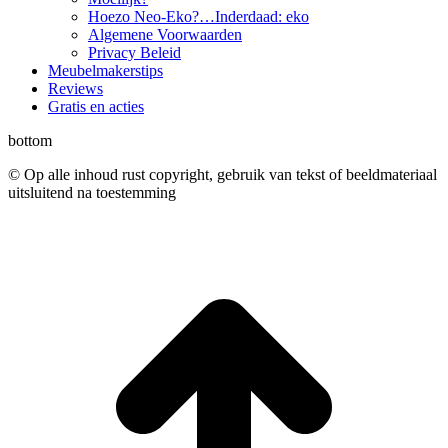
Hoezo Neo-Eko?…Inderdaad: eko
Algemene Voorwaarden
Privacy Beleid
Meubelmakerstips
Reviews
Gratis en acties
bottom
© Op alle inhoud rust copyright, gebruik van tekst of beeldmateriaal
uitsluitend na toestemming
t
T