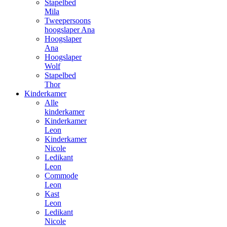
Stapelbed
Mila
Tweepersoons
hoogslaper Ana
Hoogslaper
Ana
Hoogslaper
Wolf
Stapelbed
Thor
Kinderkamer
Alle
kinderkamer
Kinderkamer
Leon
Kinderkamer
Nicole
Ledikant
Leon
Commode
Leon
Kast
Leon
Ledikant
Nicole