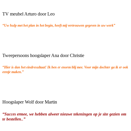
TV meubel Arturo door Leo
“Uw hulp met het plan in het begin, heeft mij vertrouwen gegeven in uw werk”
Tweepersoons hoogslaper Ana door Christie
“Hier is dan het eindresultaat! Ik ben er enorm blij mee. Voor mijn dochter ga ik er ook
eentje maken.”
Hoogslaper Wolf door Martin
“Succes ermee, we hebben alweer nieuwe tekeningen op je site gezien om
te bestellen..”