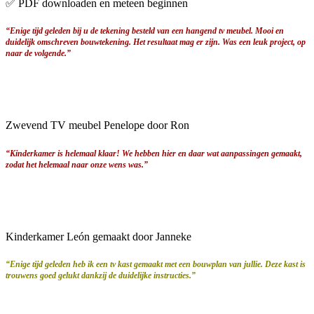
✅ PDF downloaden en meteen beginnen
“Enige tijd geleden bij u de tekening besteld van een hangend tv meubel. Mooi en
duidelijk omschreven bouwtekening. Het resultaat mag er zijn. Was een leuk project, op
naar de volgende.”
Zwevend TV meubel Penelope door Ron
“Kinderkamer is helemaal klaar! We hebben hier en daar wat aanpassingen gemaakt,
zodat het helemaal naar onze wens was.”
Kinderkamer León gemaakt door Janneke
“Enige tijd geleden heb ik een tv kast gemaakt met een bouwplan van jullie. Deze kast is
trouwens goed gelukt dankzij de duidelijke instructies.”