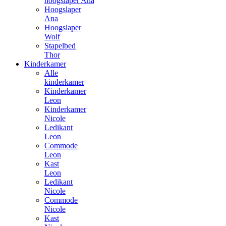
hoogslaper Ana
Hoogslaper
Ana
Hoogslaper
Wolf
Stapelbed
Thor
Kinderkamer
Alle
kinderkamer
Kinderkamer
Leon
Kinderkamer
Nicole
Ledikant
Leon
Commode
Leon
Kast
Leon
Ledikant
Nicole
Commode
Nicole
Kast