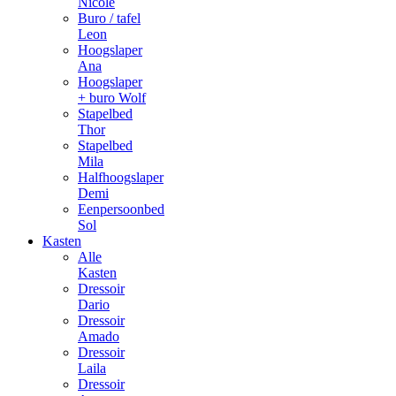
Nicole
Buro / tafel
Leon
Hoogslaper
Ana
Hoogslaper
+ buro Wolf
Stapelbed
Thor
Stapelbed
Mila
Halfhoogslaper
Demi
Eenpersoonbed
Sol
Kasten
Alle
Kasten
Dressoir
Dario
Dressoir
Amado
Dressoir
Laila
Dressoir