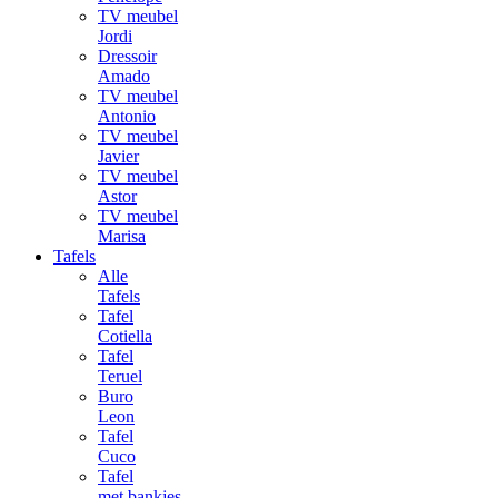
TV meubel
Jordi
Dressoir
Amado
TV meubel
Antonio
TV meubel
Javier
TV meubel
Astor
TV meubel
Marisa
Tafels
Alle
Tafels
Tafel
Cotiella
Tafel
Teruel
Buro
Leon
Tafel
Cuco
Tafel
met bankjes