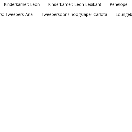
Kinderkamer: Leon
Kinderkamer: Leon Ledikant
Penelope
rs: Tweepers-Ana
Tweepersoons hoogslaper Carlota
Loungeb