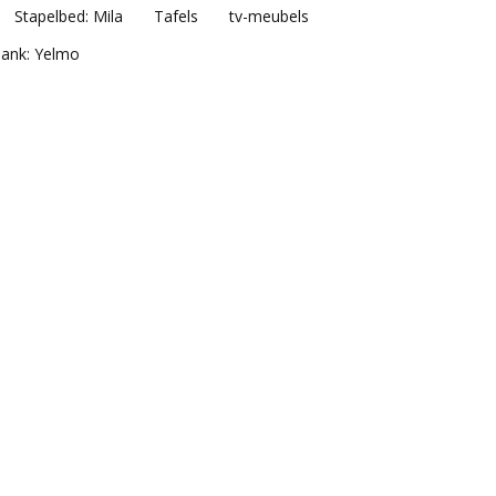
Stapelbed: Mila
Tafels
tv-meubels
ank: Yelmo