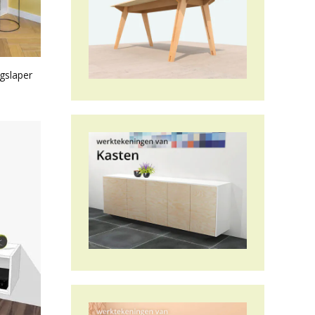
gslaper