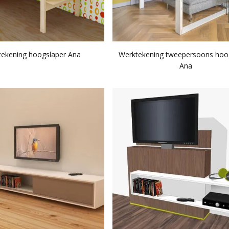
tekening hoogslaper Ana
Werktekening tweepersoons hoo
Ana