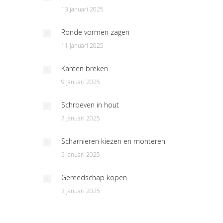
13 januari 2025
Ronde vormen zagen
11 januari 2025
Kanten breken
9 januari 2025
Schroeven in hout
7 januari 2025
Scharnieren kiezen en monteren
5 januari 2025
Gereedschap kopen
3 januari 2025