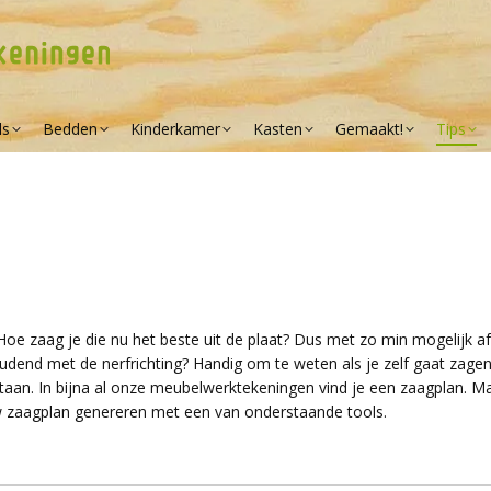
ls
Bedden
Kinderkamer
Kasten
Gemaakt!
Tips
oe zaag je die nu het beste uit de plaat? Dus met zo min mogelijk af
houdend met de nerfrichting? Handig om te weten als je zelf gaat zage
staan. In bijna al onze meubelwerktekeningen vind je een zaagplan. Ma
w zaagplan genereren met een van onderstaande tools.