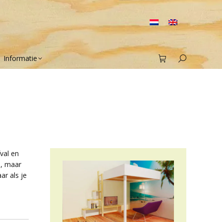
Informatie
Search:
val en
n, maar
ar als je