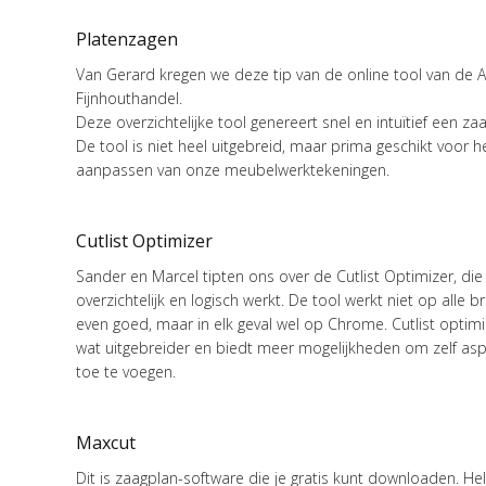
Platenzagen
Van Gerard kregen we deze tip van de online tool van de
Fijnhouthandel.
Deze overzichtelijke tool genereert snel en intuïtief een za
De tool is niet heel uitgebreid, maar prima geschikt voor h
aanpassen van onze meubelwerktekeningen.
Cutlist Optimizer
Sander en Marcel tipten ons over de Cutlist Optimizer, die
overzichtelijk en logisch werkt. De tool werkt niet op alle 
even goed, maar in elk geval wel op Chrome. Cutlist optimi
wat uitgebreider en biedt meer mogelijkheden om zelf as
toe te voegen.
Maxcut
Dit is zaagplan-software die je gratis kunt downloaden. He