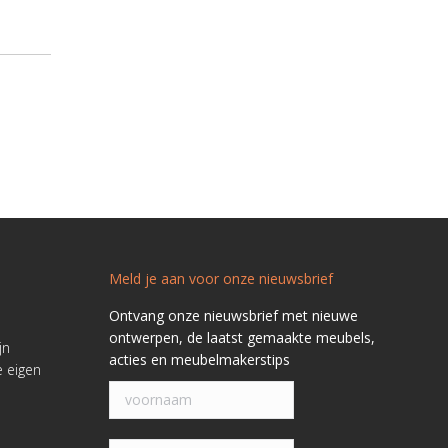
Meld je aan voor onze nieuwsbrief
Ontvang onze nieuwsbrief met nieuwe
ontwerpen, de laatst gemaakte meubels,
jn
acties en meubelmakerstips
e eigen