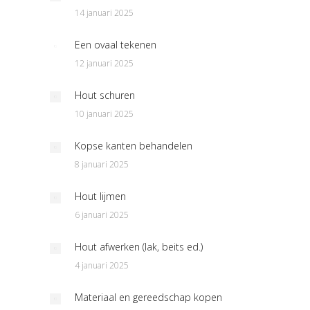
14 januari 2025
Een ovaal tekenen
12 januari 2025
Hout schuren
10 januari 2025
Kopse kanten behandelen
8 januari 2025
Hout lijmen
6 januari 2025
Hout afwerken (lak, beits ed.)
4 januari 2025
Materiaal en gereedschap kopen