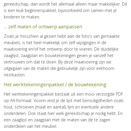
gereedschap, dan wordt het allemaal alleen maar makkelijker. Dit
is een leuk beginnerspakket, bijvoorbeeld om samen met je
kinderen te maken.
… zelf maten of ontwerp aanpassen
Zoals je misschien al gezien hebt aan de foto’s van gemaakte
meubels, is het heel makkelijk om zelf wijzigingen in de
maatvoering en/of het ontwerp door te voeren. De duidelijke
zaaglijst, zaagplan en bouwtekeningen geven je vanzelf het
vertrouwen om dat te doen. Bij deze maatvoering zijn we
uitgegaan van de maten die gebruikelijk zijn voor eekhoorn
nestkasten.
Het werktekeningenpakket / de bouwtekening
Het werktekeningenpakket bestaat uit een mooi verzorgde PDF
op A4-formaat. Voorin vind je de lijst met benodigdheden zoals
hout, schroeven (maat en aantal), lijm en eventuele andere
onderdelen. Ook staat hier welk gereedschap je nodig hebt. En
een zaaglijst en zaagplan met de maten van de te zagen
onderdelen van het meubel.