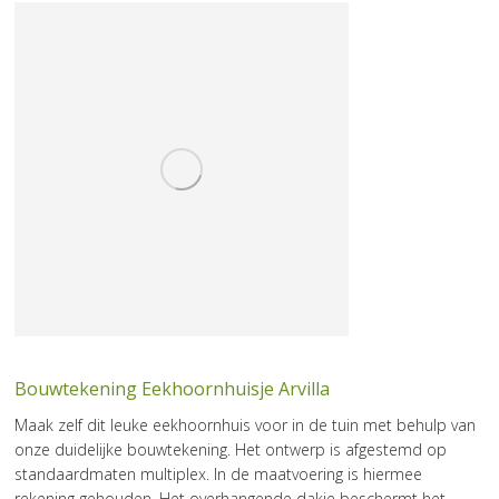
Bouwtekening Eekhoornhuisje Arvilla
Maak zelf dit leuke eekhoornhuis voor in de tuin met behulp van
onze duidelijke bouwtekening. Het ontwerp is afgestemd op
standaardmaten multiplex. In de maatvoering is hiermee
rekening gehouden. Het overhangende dakje beschermt het