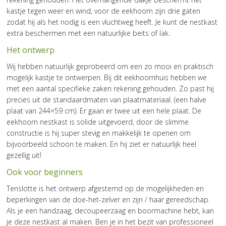
kastje tegen weer en wind, voor de eekhoorn zijn drie gaten
zodat hij als het nodig is een vluchtweg heeft. Je kunt de nestkast
extra beschermen met een natuurlijke beits of lak.
Het ontwerp
Wij hebben natuurlijk geprobeerd om een zo mooi en praktisch
mogelijk kastje te ontwerpen. Bij dit eekhoornhuis hebben we
met een aantal specifieke zaken rekening gehouden. Zo past hij
precies uit de standaardmaten van plaatmateriaal. (een halve
plaat van 244×59 cm). Er gaan er twee uit een hele plaat. De
eekhoorn nestkast is solide uitgevoerd, door de slimme
constructie is hij super stevig en makkelijk te openen om
bijvoorbeeld schoon te maken. En hij ziet er natuurlijk heel
gezellig uit!
Ook voor beginners
Tenslotte is het ontwerp afgestemd op de mogelijkheden en
beperkingen van de doe-het-zelver en zijn / haar gereedschap.
Als je een handzaag, decoupeerzaag en boormachine hebt, kan
je deze nestkast al maken. Ben je in het bezit van professioneel