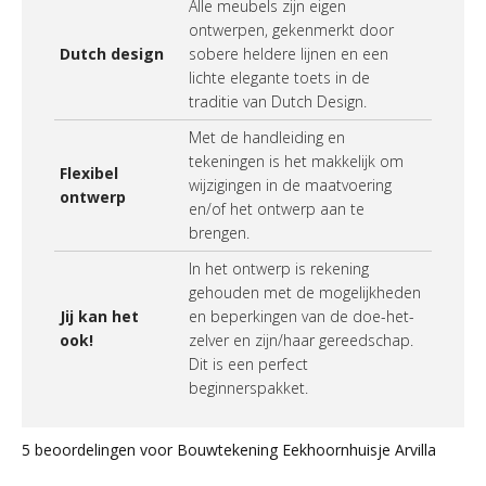
Alle meubels zijn eigen
ontwerpen, gekenmerkt door
Dutch design
sobere heldere lijnen en een
lichte elegante toets in de
traditie van Dutch Design.
Met de handleiding en
tekeningen is het makkelijk om
Flexibel
wijzigingen in de maatvoering
ontwerp
en/of het ontwerp aan te
brengen.
In het ontwerp is rekening
gehouden met de mogelijkheden
Jij kan het
en beperkingen van de doe-het-
ook!
zelver en zijn/haar gereedschap.
Dit is een perfect
beginnerspakket.
5 beoordelingen voor
Bouwtekening Eekhoornhuisje Arvilla