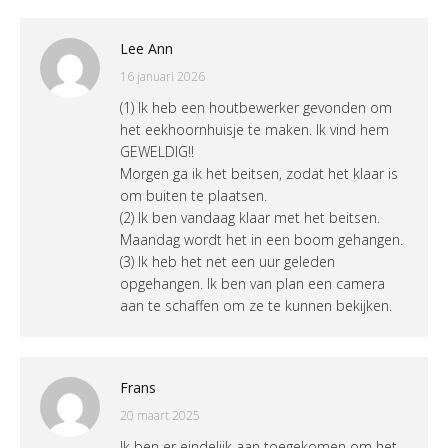
Lee Ann
16 januari 2026
(1) Ik heb een houtbewerker gevonden om
het eekhoornhuisje te maken. Ik vind hem
GEWELDIG!!
Morgen ga ik het beitsen, zodat het klaar is
om buiten te plaatsen.
(2) Ik ben vandaag klaar met het beitsen.
Maandag wordt het in een boom gehangen.
(3) Ik heb het net een uur geleden
opgehangen. Ik ben van plan een camera
aan te schaffen om ze te kunnen bekijken.
Frans
20 maart 2025
Ik ben er eindelijk aan toegekomen om het