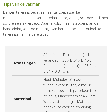
Tips van de vakman
De werktekening bevat een aantal toepasselijke
meubelmakerstips over materiaalkeuze, zagen, schroeven, lijmen,
schuren en lakken, etc. Daarna volgt in een stappenplan de
handleiding voor de montage van het meubel, met duidelijke
tekeningen en heldere uitleg.
Afmetingen: Buitenmaat (incl.
veranda): H 36 x B 54 x D 46 cm.
Afmetingen
Binnenmaat (nestkast): H 26-34 x
B 34 x D 34 cm.
Hout: Multiplex of massief hout-
tuinhout voor buiten, dikte 18
mm, Schroeven, bij voorkeur torx
of inbus, Pianoscharnier 45,5 cm,
Materiaal
Watervaste houtlijm, Materiaal
naar keuze voor de afwerking: