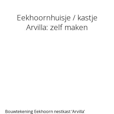
Eekhoornhuisje / kastje
Arvilla: zelf maken
Bouwtekening Eekhoorn nestkast ‘Arvilla’