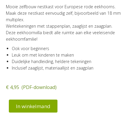
Mooie zelfbouw nestkast voor Europese rode eekhoorns.
Maak deze nestkast eenvoudig zelf, bijvoorbeeld van 18 mm
multiplex.
Werktekeningen met stappenplan, zaaglijst en zaagplan.
Deze eekhoornvilla biedt alle ruimte aan elke veeleisende
eekhoornfamilie!
Ook voor beginners
Leuk om met kinderen te maken
Duidelijke handleiding, heldere tekeningen
Inclusief zaaglijst, materiaallijst en zaagplan
€ 4,95 (PDF-download)
In winkelmand