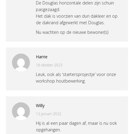
De Douglas horizontale delen zijn schuin
pasgezaagd.
Het dak is voorzien van dun dakleer en op
de dakrand afgewerkt met Douglas.
Nu wachten op de nieuwe bewoner(s)
Harrie
18 oktober 2023
Leuk, ook als ‘startersprojectje’ voor onze
workshop houtbewerking.
Willy
12 januari 2022
Hij is al een paar dagen af, maar is nu ook
opgehangen.