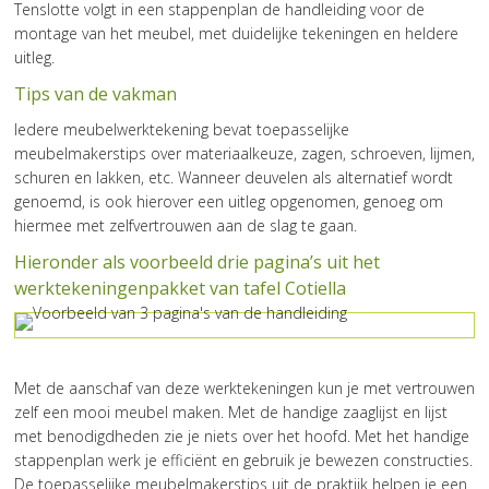
Tenslotte volgt in een stappenplan de handleiding voor de
montage van het meubel, met duidelijke tekeningen en heldere
uitleg.
Tips van de vakman
Iedere meubelwerktekening bevat toepasselijke
meubelmakerstips over materiaalkeuze, zagen, schroeven, lijmen,
schuren en lakken, etc. Wanneer deuvelen als alternatief wordt
genoemd, is ook hierover een uitleg opgenomen, genoeg om
hiermee met zelfvertrouwen aan de slag te gaan.
Hieronder als voorbeeld drie pagina’s uit het
werktekeningenpakket van tafel Cotiella
Met de aanschaf van deze werktekeningen kun je met vertrouwen
zelf een mooi meubel maken. Met de handige zaaglijst en lijst
met benodigdheden zie je niets over het hoofd. Met het handige
stappenplan werk je efficiënt en gebruik je bewezen constructies.
De toepasselijke meubelmakerstips uit de praktijk helpen je een