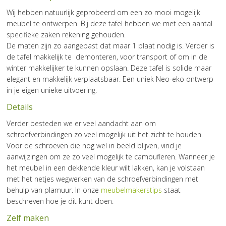
Wij hebben natuurlijk geprobeerd om een zo mooi mogelijk
meubel te ontwerpen. Bij deze tafel hebben we met een aantal
specifieke zaken rekening gehouden.
De maten zijn zo aangepast dat maar 1 plaat nodig is. Verder is
de tafel makkelijk te demonteren, voor transport of om in de
winter makkelijker te kunnen opslaan. Deze tafel is solide maar
elegant en makkelijk verplaatsbaar. Een uniek Neo-eko ontwerp
in je eigen unieke uitvoering.
Details
Verder besteden we er veel aandacht aan om
schroefverbindingen zo veel mogelijk uit het zicht te houden.
Voor de schroeven die nog wel in beeld blijven, vind je
aanwijzingen om ze zo veel mogelijk te camoufleren. Wanneer je
het meubel in een dekkende kleur wilt lakken, kan je volstaan
met het netjes wegwerken van de schroefverbindingen met
behulp van plamuur. In onze
meubelmakerstips
staat
beschreven hoe je dit kunt doen.
Zelf maken