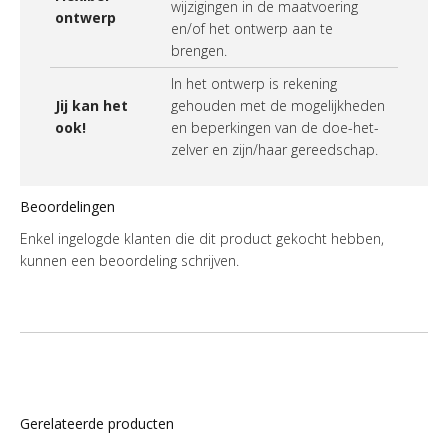
wijzigingen in de maatvoering
ontwerp
en/of het ontwerp aan te
brengen.
In het ontwerp is rekening
Jij kan het
gehouden met de mogelijkheden
ook!
en beperkingen van de doe-het-
zelver en zijn/haar gereedschap.
Beoordelingen
Enkel ingelogde klanten die dit product gekocht hebben,
kunnen een beoordeling schrijven.
Gerelateerde producten