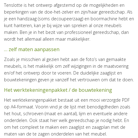
Tenslotte is het ontwerp afgestemd op de mogelijkheden en
beperkingen van de doe-het-zelver en zijn/haar gereedschap. Als
je een handzaag (soms decoupeerzaag) en boormachine hebt en
kunt hanteren, kan je bij wijze van spreken al onze meubels
maken. Ben je in het bezit van professioneel gereedschap, dan
wordt het allemaal alleen maar makkelijker.
… zelf maten aanpassen
Zoals je misschien al gezien hebt aan de foto’s van gemaakte
meubels, is het makkelijk om zelf wijzigingen in de maatvoering
en/of het ontwerp door te voeren. De duidelijke zaaglijst en
bouwtekeningen geven je vanzelf het vertrouwen om dat te doen.
Het werktekeningenpakket / de bouwtekening
Het werktekeningenpakket bestaat uit een mooi verzorgde PDF
op A4-formaat. Voorin vind je de lijst met benodigdheden zoals
het hout, schroeven (maat en aantal), lijm en eventuele andere
onderdelen. Ook staat hier welk gereedschap je nodig hebt. En
om het compleet te maken een zaaglijst en zaagplan met de
maten van de te zagen onderdelen van het meubel.