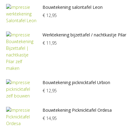
Bouwtekening salontafel Leon
€
12,95
Werktekening bijzettafel / nachtkastje Pilar
€
11,95
Bouwtekening picknicktafel Urbion
€
12,95
Bouwtekening Picknicktafel Ordesa
€
14,95