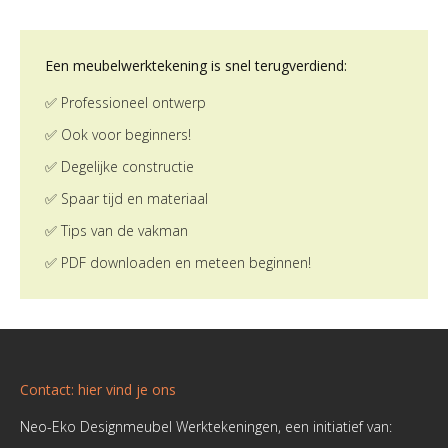
Een meubelwerktekening is snel terugverdiend:
✅ Professioneel ontwerp
✅ Ook voor beginners!
✅ Degelijke constructie
✅ Spaar tijd en materiaal
✅ Tips van de vakman
✅ PDF downloaden en meteen beginnen!
Contact: hier vind je ons
Neo-Eko Designmeubel Werktekeningen, een initiatief van: