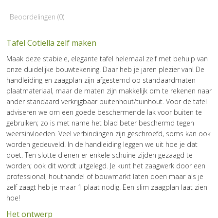
Beoordelingen (0)
Tafel Cotiella zelf maken
Maak deze stabiele, elegante tafel helemaal zelf met behulp van
onze duidelijke bouwtekening. Daar heb je jaren plezier van! De
handleiding en zaagplan zijn afgestemd op standaardmaten
plaatmateriaal, maar de maten zijn makkelijk om te rekenen naar
ander standaard verkrijgbaar buitenhout/tuinhout. Voor de tafel
adviseren we om een goede beschermende lak voor buiten te
gebruiken; zo is met name het blad beter beschermd tegen
weersinvloeden. Veel verbindingen zijn geschroefd, soms kan ook
worden gedeuveld. In de handleiding leggen we uit hoe je dat
doet. Ten slotte dienen er enkele schuine zijden gezaagd te
worden; ook dit wordt uitgelegd. Je kunt het zaagwerk door een
professional, houthandel of bouwmarkt laten doen maar als je
zelf zaagt heb je maar 1 plaat nodig. Een slim zaagplan laat zien
hoe!
Het ontwerp