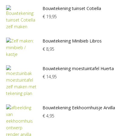
Bouwtekening tuinset Cotiella
€
19,95
Bouwtekening Minibieb Libros
€
8,95
Bouwtekening moestuintafel Huerta
€
14,95
Bouwtekening Eekhoornhuisje Arvilla
€
4,95