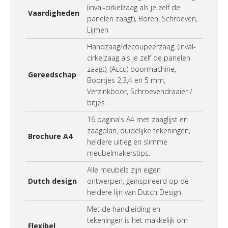
(inval-cirkelzaag als je zelf de
Vaardigheden
panelen zaagt), Boren, Schroeven,
Lijmen
Handzaag/decoupeerzaag, (inval-
cirkelzaag als je zelf de panelen
zaagt), (Accu) boormachine,
Gereedschap
Boortjes 2,3,4 en 5 mm,
Verzinkboor, Schroevendraaier /
bitjes
16 pagina's A4 met zaaglijst en
zaagplan, duidelijke tekeningen,
Brochure A4
heldere uitleg en slimme
meubelmakerstips.
Alle meubels zijn eigen
Dutch design
ontwerpen, geïnspireerd op de
heldere lijn van Dutch Design.
Met de handleiding en
tekeningen is het makkelijk om
Flexibel