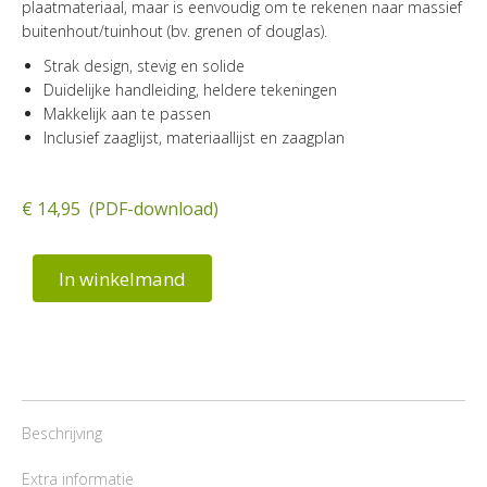
plaatmateriaal, maar is eenvoudig om te rekenen naar massief
buitenhout/tuinhout (bv. grenen of douglas).
Strak design, stevig en solide
Duidelijke handleiding, heldere tekeningen
Makkelijk aan te passen
Inclusief zaaglijst, materiaallijst en zaagplan
€ 14,95 (PDF-download)
In winkelmand
Beschrijving
Extra informatie