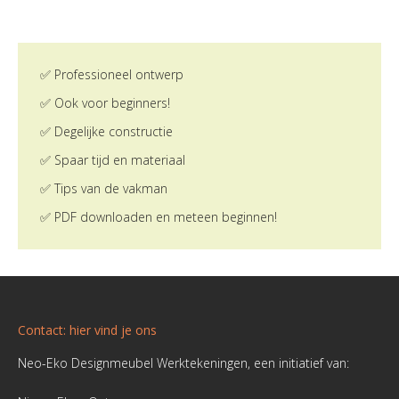
✅ Professioneel ontwerp
✅ Ook voor beginners!
✅ Degelijke constructie
✅ Spaar tijd en materiaal
✅ Tips van de vakman
✅ PDF downloaden en meteen beginnen!
Contact: hier vind je ons
Neo-Eko Designmeubel Werktekeningen, een initiatief van: