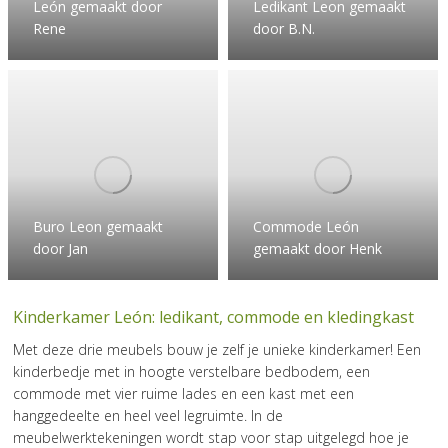
León gemaakt door
Ledikant Leon gemaakt
Rene
door B.N.
Buro Leon gemaakt
Commode León
door Jan
gemaakt door Henk
Kinderkamer León: ledikant, commode en kledingkast
Met deze drie meubels bouw je zelf je unieke kinderkamer! Een
kinderbedje met in hoogte verstelbare bedbodem, een
commode met vier ruime lades en een kast met een
hanggedeelte en heel veel legruimte. In de
meubelwerktekeningen wordt stap voor stap uitgelegd hoe je