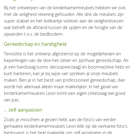
Bij het ontwerpen van de kinderkamermeubels hebben we ook
met de veiligheid rekening gehouden. Alle drie de meubels zijn
super stabiel en het ledikantje voldoet aan de veiligheidseisen
wat betreft de afstand tussen de spijlen en de hoogte van de
zijwanden t.o.v. de bedbodem.
Gereedschap en handigheid
Tenslotte is het ontwerp afgestemd op de mogelijkheden en
beperkingen van de doe-het-zelver en zijn/haar gereedschap. Als
je een handzaag (soms decoupeerzaag) en boormachine hebt en
kunt hanteren, kan je bij wijze van spreken al onze meubels
maken. Ben je in het bezit van professioneel gereedschap, dan
wordt het allemaal alleen maar makkelijker. In het geval van
kinderkamermeubels Leon komt een eigen cirkelzaag wel goed
van pas.
… zelf aanpassen
Zoals je misschien al gezien hebt aan de foto’s van eerder
gemaakte kinderkamermeubels Leon (klik op de vierkante foto’s
hierboven), is het heel makkelijk om zelf wijzigingen in de