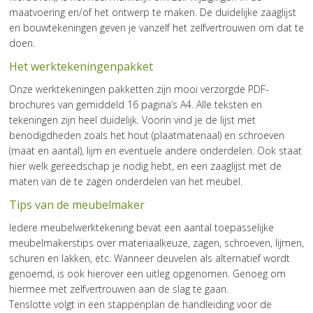
maatvoering en/of het ontwerp te maken. De duidelijke zaaglijst
en bouwtekeningen geven je vanzelf het zelfvertrouwen om dat te
doen.
Het werktekeningenpakket
Onze werktekeningen pakketten zijn mooi verzorgde PDF-
brochures van gemiddeld 16 pagina’s A4. Alle teksten en
tekeningen zijn heel duidelijk. Voorin vind je de lijst met
benodigdheden zoals het hout (plaatmateriaal) en schroeven
(maat en aantal), lijm en eventuele andere onderdelen. Ook staat
hier welk gereedschap je nodig hebt, en een zaaglijst met de
maten van de te zagen onderdelen van het meubel.
Tips van de meubelmaker
Iedere meubelwerktekening bevat een aantal toepasselijke
meubelmakerstips over materiaalkeuze, zagen, schroeven, lijmen,
schuren en lakken, etc. Wanneer deuvelen als alternatief wordt
genoemd, is ook hierover een uitleg opgenomen. Genoeg om
hiermee met zelfvertrouwen aan de slag te gaan.
Tenslotte volgt in een stappenplan de handleiding voor de