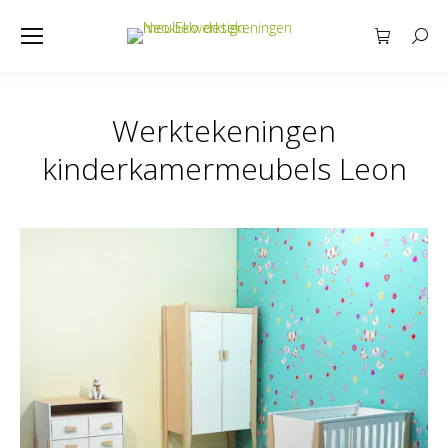
Searc
Werktekeningen
kinderkamermeubels Leon