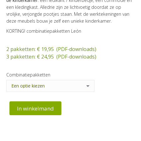
de kinderkamer
: een ledikant / kinderbedje, een commode en
een kledingkast. Alledrie zijn ze lichtvoetig doordat ze op
vrolijke, verjongde pootjes staan. Met de werktekeningen van
deze meubels bouw je zelf een unieke kinderkamer.
KORTING! combinatiepakketten León
2 pakketten: € 19,95 (PDF-downloads)
3 pakketten: € 24,95 (PDF-downloads)
Combinatiepakketten
In winkelmand