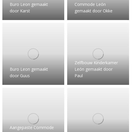
Buro Leon gemaakt
Commode León
door Karst
gemaakt door Okke
Zelfbouw Kinderkamer
Buro Leon gemaakt
León gemaakt door
door Guus
Paul
Aangepaste Commode