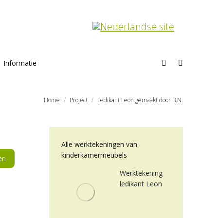
Informatie
Search:
Home
Project
Ledikant Leon gemaakt door B.N.
Alle werktekeningen van
kinderkamermeubels
en
Werktekening
ledikant Leon