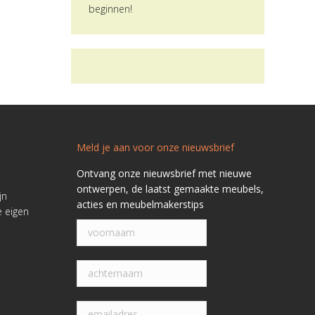
beginnen!
Meld je aan voor onze nieuwsbrief
Ontvang onze nieuwsbrief met nieuwe
ontwerpen, de laatst gemaakte meubels,
jn
acties en meubelmakerstips
e eigen