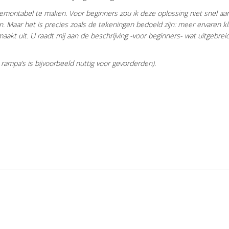
emontabel te maken. Voor beginners zou ik deze oplossing niet snel aa
. Maar het is precies zoals de tekeningen bedoeld zijn: meer ervaren k
aakt uit. U raadt mij aan de beschrijving -voor beginners- wat uitgebrei
rampa’s is bijvoorbeeld nuttig voor gevorderden).