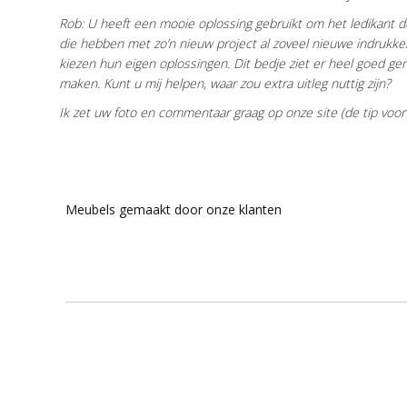
Rob: U heeft een mooie oplossing gebruikt om het ledikant d
die hebben met zo’n nieuw project al zoveel nieuwe indrukken
kiezen hun eigen oplossingen. Dit bedje ziet er heel goed gem
maken. Kunt u mij helpen, waar zou extra uitleg nuttig zijn?
Ik zet uw foto en commentaar graag op onze site (de tip voor 
Meubels gemaakt door onze klanten