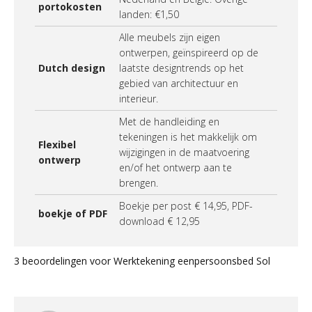
portokosten
landen: €1,50
Alle meubels zijn eigen
ontwerpen, geïnspireerd op de
Dutch design
laatste designtrends op het
gebied van architectuur en
interieur.
Met de handleiding en
tekeningen is het makkelijk om
Flexibel
wijzigingen in de maatvoering
ontwerp
en/of het ontwerp aan te
brengen.
Boekje per post € 14,95, PDF-
boekje of PDF
download € 12,95
3 beoordelingen voor
Werktekening eenpersoonsbed Sol