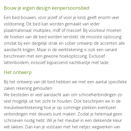
Bouw je eigen design eenpersoonsbed
Een bed bouwen, voor jezelf of voor je kind, geeft enorm veel
voldoening. Dit bed kan worden gemaakt van ieder
plaatmateriaal: multiplex, mdf of massief. Bij voorkeur moeten
de hoeken van dit bed worden verstekt: de mooiste oplossing
omdat bij een dergelijk strak en sober ontwerp de accenten alle
aandacht krijgen. Maar in de werktekening is ook een variant
beschreven met een gewone hoekoplossing. Exclusief
lattenbodem, inclusief bijpassend nachtkastje met lade.
Het ontwerp
Bij het ontwerp van dit bed hebben we met een aantal specifieke
zaken rekening gehouden:
We besteden er veel aandacht aan om schroefverbindingen zo
veel mogelijk uit het zicht te houden. Ook beschrijven we in de
meubelwerktekening hoe je op sommige plekken eventueel
verbindingen met deuvels kunt maken. Zodat je helemaal geen
schroeven nodig hebt. Wil je het meubel in een dekkende kleur
wilt lakken. Dan kan je volstaan met het netjes wegwerken van