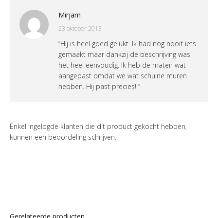
Mirjam
23 oktober 2013
“Hij is heel goed gelukt. Ik had nog nooit iets
gemaakt maar dankzij de beschrijving was
het heel eenvoudig. Ik heb de maten wat
aangepast omdat we wat schuine muren
hebben. Hij past precies! “
Enkel ingelogde klanten die dit product gekocht hebben,
kunnen een beoordeling schrijven.
Gerelateerde producten