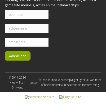
gemaakte meubels, acties en meubelmakerstips
© 2011-2026
© Op alle inhoud rust copyright, gebruik van tekst
Nieuw-Eken
bottom
of beeldmateriaal uitsluitend na toestemming
Ontwerp