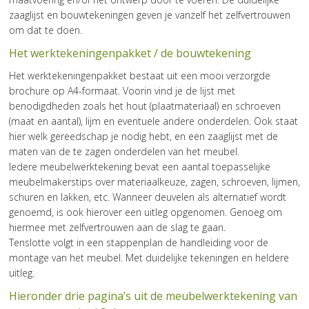
zaaglijst en bouwtekeningen geven je vanzelf het zelfvertrouwen
om dat te doen.
Het werktekeningenpakket / de bouwtekening
Het werktekeningenpakket bestaat uit een mooi verzorgde
brochure op A4-formaat. Voorin vind je de lijst met
benodigdheden zoals het hout (plaatmateriaal) en schroeven
(maat en aantal), lijm en eventuele andere onderdelen. Ook staat
hier welk gereedschap je nodig hebt, en een zaaglijst met de
maten van de te zagen onderdelen van het meubel.
Iedere meubelwerktekening bevat een aantal toepasselijke
meubelmakerstips over materiaalkeuze, zagen, schroeven, lijmen,
schuren en lakken, etc. Wanneer deuvelen als alternatief wordt
genoemd, is ook hierover een uitleg opgenomen. Genoeg om
hiermee met zelfvertrouwen aan de slag te gaan.
Tenslotte volgt in een stappenplan de handleiding voor de
montage van het meubel. Met duidelijke tekeningen en heldere
uitleg.
Hieronder drie pagina’s uit de meubelwerktekening van