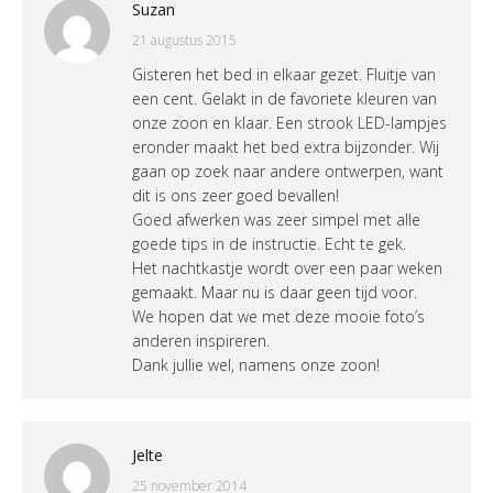
Suzan
21 augustus 2015
Gisteren het bed in elkaar gezet. Fluitje van
een cent. Gelakt in de favoriete kleuren van
onze zoon en klaar. Een strook LED-lampjes
eronder maakt het bed extra bijzonder. Wij
gaan op zoek naar andere ontwerpen, want
dit is ons zeer goed bevallen!
Goed afwerken was zeer simpel met alle
goede tips in de instructie. Echt te gek.
Het nachtkastje wordt over een paar weken
gemaakt. Maar nu is daar geen tijd voor.
We hopen dat we met deze mooie foto’s
anderen inspireren.
Dank jullie wel, namens onze zoon!
Jelte
25 november 2014