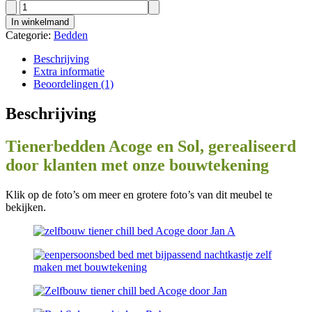
Werktekening
bedbank
In winkelmand
Acoge
Categorie:
Bedden
aantal
Beschrijving
Extra informatie
Beoordelingen (1)
Beschrijving
Tienerbedden Acoge en Sol, gerealiseerd
door klanten met onze bouwtekening
Klik op de foto’s om meer en grotere foto’s van dit meubel te
bekijken.