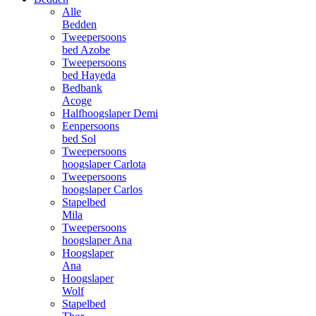
Alle
Bedden
Tweepersoons
bed Azobe
Tweepersoons
bed Hayeda
Bedbank
Acoge
Halfhoogslaper Demi
Eenpersoons
bed Sol
Tweepersoons
hoogslaper Carlota
Tweepersoons
hoogslaper Carlos
Stapelbed
Mila
Tweepersoons
hoogslaper Ana
Hoogslaper
Ana
Hoogslaper
Wolf
Stapelbed