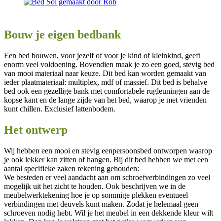
Bouw je eigen bedbank
Een bed bouwen, voor jezelf of voor je kind of kleinkind, geeft
enorm veel voldoening. Bovendien maak je zo een goed, stevig bed
van mooi materiaal naar keuze. Dit bed kan worden gemaakt van
ieder plaatmateriaal: multiplex, mdf of massief. Dit bed is behalve
bed ook een gezellige bank met comfortabele rugleuningen aan de
kopse kant en de lange zijde van het bed, waarop je met vrienden
kunt chillen. Exclusief lattenbodem.
Het ontwerp
Wij hebben een mooi en stevig eenpersoonsbed ontworpen waarop
je ook lekker kan zitten of hangen. Bij dit bed hebben we met een
aantal specifieke zaken rekening gehouden:
We besteden er veel aandacht aan om schroefverbindingen zo veel
mogelijk uit het zicht te houden. Ook beschrijven we in de
meubelwerktekening hoe je op sommige plekken eventueel
verbindingen met deuvels kunt maken. Zodat je helemaal geen
schroeven nodig hebt. Wil je het meubel in een dekkende kleur wilt