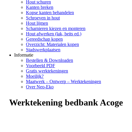
Hout schuren
Kanten breken
Kopse kanten behandelen
Schroeven in hout
Hout lijmen
Scharnieren kiezen en monteren
Hout afwerken (lak, beits ed.)
Gereedschap kopen
Overzicht: Materialen kopen
Stadswerkplaatsen
Informatie
Bestellen & Downloaden
Voorbeeld PDF
Gratis werktekeningen
Moeilijk?
Maatwerk – Ontwerp – Werktekeningen
Over Neo-Eko
Werktekening bedbank Acoge