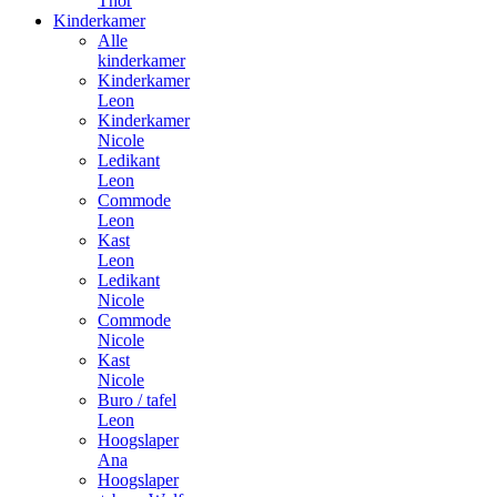
Thor
Kinderkamer
Alle
kinderkamer
Kinderkamer
Leon
Kinderkamer
Nicole
Ledikant
Leon
Commode
Leon
Kast
Leon
Ledikant
Nicole
Commode
Nicole
Kast
Nicole
Buro / tafel
Leon
Hoogslaper
Ana
Hoogslaper