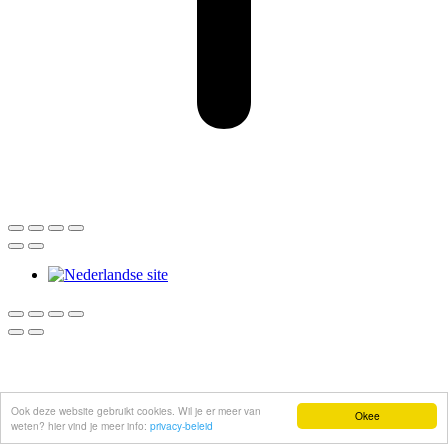
Ook deze website gebruikt cookies. Wil je er meer van
Okee
weten? hier vind je meer info:
privacy-beleid