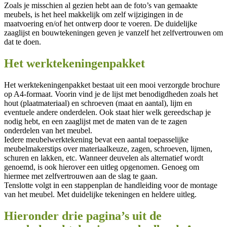
Zoals je misschien al gezien hebt aan de foto’s van gemaakte
meubels, is het heel makkelijk om zelf wijzigingen in de
maatvoering en/of het ontwerp door te voeren. De duidelijke
zaaglijst en bouwtekeningen geven je vanzelf het zelfvertrouwen om
dat te doen.
Het werktekeningenpakket
Het werktekeningenpakket bestaat uit een mooi verzorgde brochure
op A4-formaat. Voorin vind je de lijst met benodigdheden zoals het
hout (plaatmateriaal) en schroeven (maat en aantal), lijm en
eventuele andere onderdelen. Ook staat hier welk gereedschap je
nodig hebt, en een zaaglijst met de maten van de te zagen
onderdelen van het meubel.
Iedere meubelwerktekening bevat een aantal toepasselijke
meubelmakerstips over materiaalkeuze, zagen, schroeven, lijmen,
schuren en lakken, etc. Wanneer deuvelen als alternatief wordt
genoemd, is ook hierover een uitleg opgenomen. Genoeg om
hiermee met zelfvertrouwen aan de slag te gaan.
Tenslotte volgt in een stappenplan de handleiding voor de montage
van het meubel. Met duidelijke tekeningen en heldere uitleg.
Hieronder drie pagina’s uit de