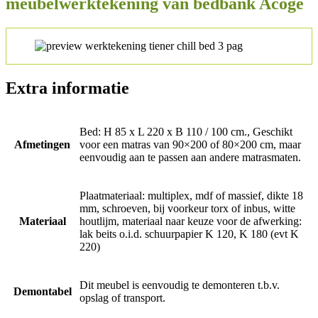
meubelwerktekening van bedbank Acoge
Extra informatie
Bed: H 85 x L 220 x B 110 / 100 cm., Geschikt
Afmetingen
voor een matras van 90×200 of 80×200 cm, maar
eenvoudig aan te passen aan andere matrasmaten.
Plaatmateriaal: multiplex, mdf of massief, dikte 18
mm, schroeven, bij voorkeur torx of inbus, witte
Materiaal
houtlijm, materiaal naar keuze voor de afwerking:
lak beits o.i.d. schuurpapier K 120, K 180 (evt K
220)
Dit meubel is eenvoudig te demonteren t.b.v.
Demontabel
opslag of transport.