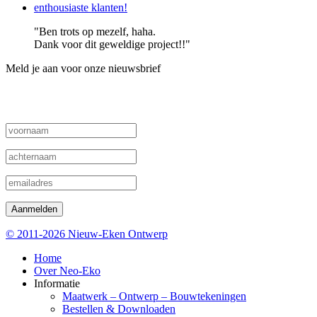
enthousiaste klanten!
"Ben trots op mezelf, haha.
Dank voor dit geweldige project!!"
Meld je aan voor onze nieuwsbrief
Ontvang onze nieuwsbrief met nieuwe ontwerpen, de laatst
gemaakte meubels, acties en meubelmakerstips
© 2011-2026 Nieuw-Eken Ontwerp
Home
Over Neo-Eko
Informatie
Maatwerk – Ontwerp – Bouwtekeningen
Bestellen & Downloaden