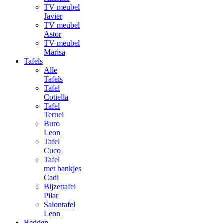
TV meubel
Javier
TV meubel
Astor
TV meubel
Marisa
Tafels
Alle
Tafels
Tafel
Cotiella
Tafel
Teruel
Buro
Leon
Tafel
Cuco
Tafel
met bankjes
Cadi
Bijzettafel
Pilar
Salontafel
Leon
Bedden