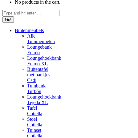
No products in the cart.
Search:
Buitenmeubels
Alle
Tuinmeubelen
Loungebank
Yelmo
Loungehoekbank
Yelmo XL
Buitentafel
met bankjes
Cadi
Tuinbank
Turbón
Loungehoekbank
Tejeda XL
Tafel
Cotiella
Stoel
Cotiella
Tuinset
Cotiella