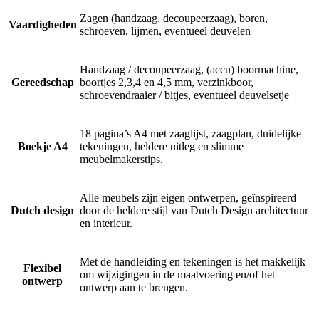
Zagen (handzaag, decoupeerzaag), boren,
Vaardigheden
schroeven, lijmen, eventueel deuvelen
Handzaag / decoupeerzaag, (accu) boormachine,
Gereedschap
boortjes 2,3,4 en 4,5 mm, verzinkboor,
schroevendraaier / bitjes, eventueel deuvelsetje
18 pagina’s A4 met zaaglijst, zaagplan, duidelijke
Boekje A4
tekeningen, heldere uitleg en slimme
meubelmakerstips.
Alle meubels zijn eigen ontwerpen, geïnspireerd
Dutch design
door de heldere stijl van Dutch Design architectuur
en interieur.
Met de handleiding en tekeningen is het makkelijk
Flexibel
om wijzigingen in de maatvoering en/of het
ontwerp
ontwerp aan te brengen.