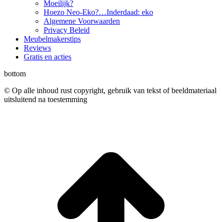
Moeilijk?
Hoezo Neo-Eko?…Inderdaad: eko
Algemene Voorwaarden
Privacy Beleid
Meubelmakerstips
Reviews
Gratis en acties
bottom
© Op alle inhoud rust copyright, gebruik van tekst of beeldmateriaal
uitsluitend na toestemming
t
T