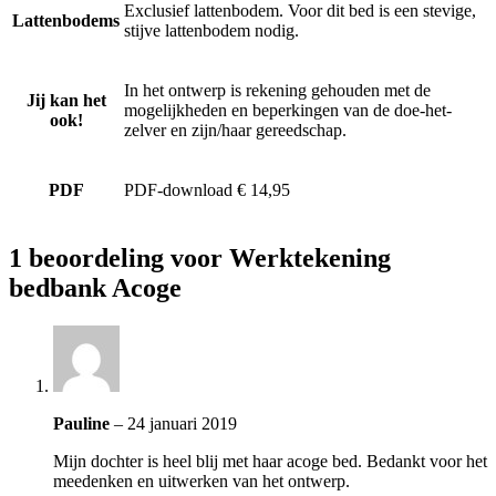
Exclusief lattenbodem. Voor dit bed is een stevige,
Lattenbodems
stijve lattenbodem nodig.
In het ontwerp is rekening gehouden met de
Jij kan het
mogelijkheden en beperkingen van de doe-het-
ook!
zelver en zijn/haar gereedschap.
PDF
PDF-download € 14,95
1 beoordeling voor
Werktekening
bedbank Acoge
Pauline
–
24 januari 2019
Mijn dochter is heel blij met haar acoge bed. Bedankt voor het
meedenken en uitwerken van het ontwerp.