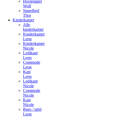
Hoogslaper
Wolf
Stapelbed
Thor
Kinderkamer
Alle
kinderkamer
Kinderkamer
Leon
Kinderkamer
Nicole
Ledikant
Leon
Commode
Leon
Kast
Leon
Ledikant
Nicole
Commode
Nicole
Kast
Nicole
Buro / tafel
Leon