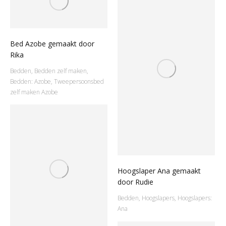
Bed Azobe gemaakt door
Rika
Bedden
,
Bedden zelf maken
,
Bedden: Azobe
,
Tweepersoonsbed
zelf maken Azobe
Hoogslaper Ana gemaakt
door Rudie
Bedden
,
Hoogslapers
,
Hoogslapers:
Ana