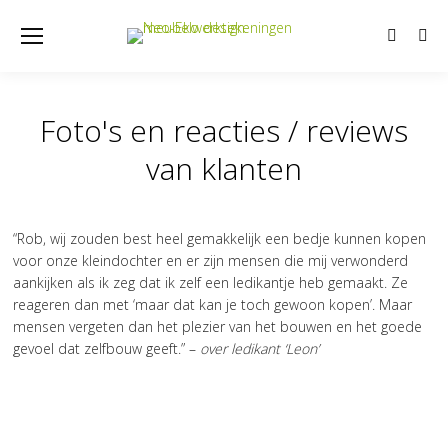
Sear
Foto's en reacties / reviews
Je bent hier:
van klanten
“Rob, wij zouden best heel gemakkelijk een bedje kunnen kopen
voor onze kleindochter en er zijn mensen die mij verwonderd
aankijken als ik zeg dat ik zelf een ledikantje heb gemaakt. Ze
reageren dan met ‘maar dat kan je toch gewoon kopen’. Maar
mensen vergeten dan het plezier van het bouwen en het goede
gevoel dat zelfbouw geeft.” –
over ledikant ‘Leon’