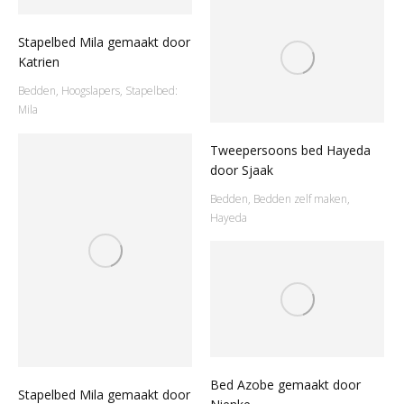
Stapelbed Mila gemaakt door
Katrien
Bedden
,
Hoogslapers
,
Stapelbed:
Mila
Tweepersoons bed Hayeda
door Sjaak
Bedden
,
Bedden zelf maken
,
Hayeda
Bed Azobe gemaakt door
Stapelbed Mila gemaakt door