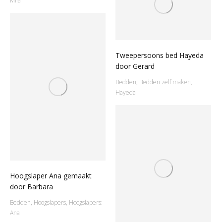
Mila
Tweepersoons bed Hayeda
door Gerard
Bedden
,
Bedden zelf maken
,
Hayeda
Hoogslaper Ana gemaakt
door Barbara
Bedden
,
Hoogslapers
,
Hoogslapers:
Ana