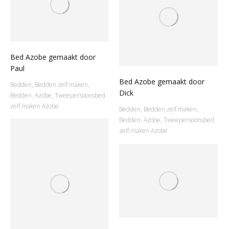
Bed Azobe gemaakt door
Paul
Bed Azobe gemaakt door
Bedden
,
Bedden zelf maken
,
Dick
Bedden: Azobe
,
Tweepersoonsbed
zelf maken Azobe
Bedden
,
Bedden zelf maken
,
Bedden: Azobe
,
Tweepersoonsbed
zelf maken Azobe