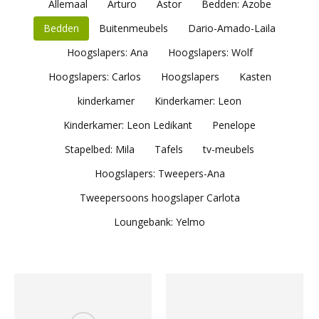
Allemaal
Arturo
Astor
Bedden: Azobe
Bedden
Buitenmeubels
Dario-Amado-Laila
Hoogslapers: Ana
Hoogslapers: Wolf
Hoogslapers: Carlos
Hoogslapers
Kasten
kinderkamer
Kinderkamer: Leon
Kinderkamer: Leon Ledikant
Penelope
Stapelbed: Mila
Tafels
tv-meubels
Hoogslapers: Tweepers-Ana
Tweepersoons hoogslaper Carlota
Loungebank: Yelmo