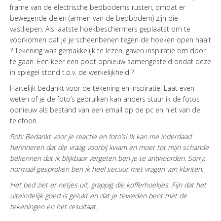
frame van de electrische bedbodems rusten, omdat er
bewegende delen (armen van de bedbodem) zijn die
vastliepen. Als laatste hoekbeschermers geplaatst om te
voorkomen dat je je scheenbenen tegen de hoeken open haalt
? Tekening was gemakkelijk te lezen, gaven inspiratie om door
te gaan. Een keer een poot opnieuw samengesteld ondat deze
in spiegel stond t.o.v. de werkelijkheid.?
Hartelijk bedankt voor de tekening en inspiratie. Laat even
weten of je de foto’s gebruiken kan anders stuur ik de fotos
opnieuw als bestand van een email op de pc en niet van de
telefoon.
Rob: Bedankt voor je reactie en foto’s! Ik kan me inderdaad
herinneren dat die vraag voorbij kwam en moet tot mijn schande
bekennen dat ik blijkbaar vergeten ben je te antwoorden. Sorry,
normaal gesproken ben ik heel secuur met vragen van klanten.
Het bed ziet er netjes uit, grappig die kofferhoekjes. Fijn dat het
uiteindelijk goed is gelukt en dat je tevreden bent met de
tekeningen en het resultaat.