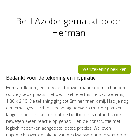
Bed Azobe gemaakt door
Je bent hier:
Herman
Werktekening bekijken
Bedankt voor de tekening en inspiratie
Herman: Ik ben geen ervaren bouwer maar heb mijn handen
op de goede plaats. Het bed heeft electrische bedbodems,
1.80 x 2.10. De tekening ging tot 2m herinner ik mij. Had je nog
een email gestuurd met de vraag hoeveel cm ik de planken
langer moest maken omdat de bedbodems natuurlijk ook
bewegen. Geen reactie op gehad. Heb de constructie met
logisch nadenken aangepast, paste precies. Wel even
nagedacht over de lokatie van de dwarsverbanden waarop de