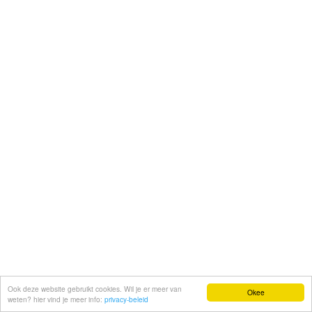
Ook deze website gebruikt cookies. Wil je er meer van
Okee
weten? hier vind je meer info:
privacy-beleid