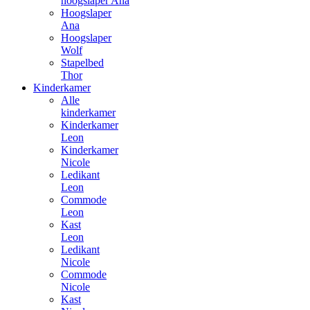
hoogslaper Ana
Hoogslaper
Ana
Hoogslaper
Wolf
Stapelbed
Thor
Kinderkamer
Alle
kinderkamer
Kinderkamer
Leon
Kinderkamer
Nicole
Ledikant
Leon
Commode
Leon
Kast
Leon
Ledikant
Nicole
Commode
Nicole
Kast