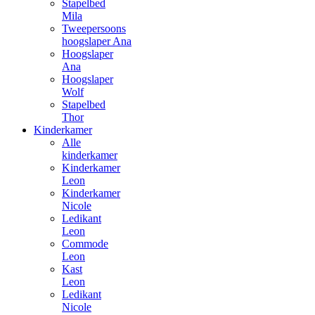
Stapelbed
Mila
Tweepersoons
hoogslaper Ana
Hoogslaper
Ana
Hoogslaper
Wolf
Stapelbed
Thor
Kinderkamer
Alle
kinderkamer
Kinderkamer
Leon
Kinderkamer
Nicole
Ledikant
Leon
Commode
Leon
Kast
Leon
Ledikant
Nicole