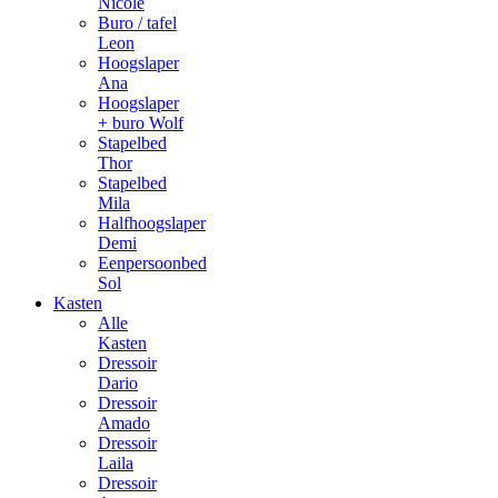
Nicole
Buro / tafel
Leon
Hoogslaper
Ana
Hoogslaper
+ buro Wolf
Stapelbed
Thor
Stapelbed
Mila
Halfhoogslaper
Demi
Eenpersoonbed
Sol
Kasten
Alle
Kasten
Dressoir
Dario
Dressoir
Amado
Dressoir
Laila
Dressoir