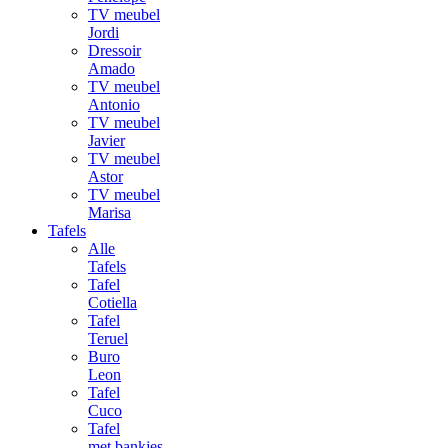
TV meubel
Jordi
Dressoir
Amado
TV meubel
Antonio
TV meubel
Javier
TV meubel
Astor
TV meubel
Marisa
Tafels
Alle
Tafels
Tafel
Cotiella
Tafel
Teruel
Buro
Leon
Tafel
Cuco
Tafel
met bankjes