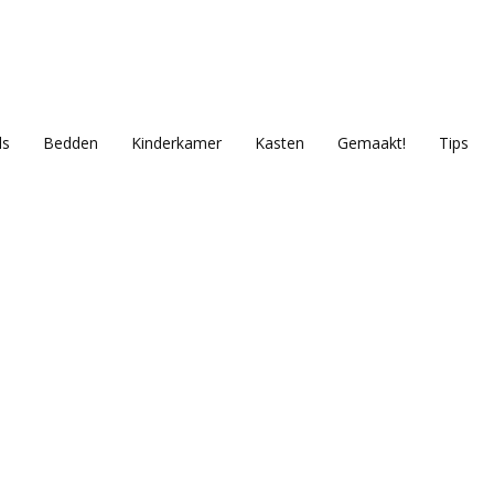
ls
Bedden
Kinderkamer
Kasten
Gemaakt!
Tips