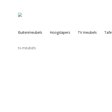
Buitenmeubels
Hoogslapers
TV meubels
Tafe
tv-meubels