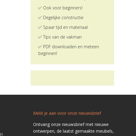
✅ Ook voor beginners!
✅ Degelijke constructie
✅ Spaar tijd en materiaal
✅ Tips van de vakman
✅ PDF downloaden en meteen
beginnen!
Meld je aan voor onze nieuwsbrief
Ontvang onze nieuwsbrief met nieuwe
ontwerpen, de laatst gemaakte meubels,
jn