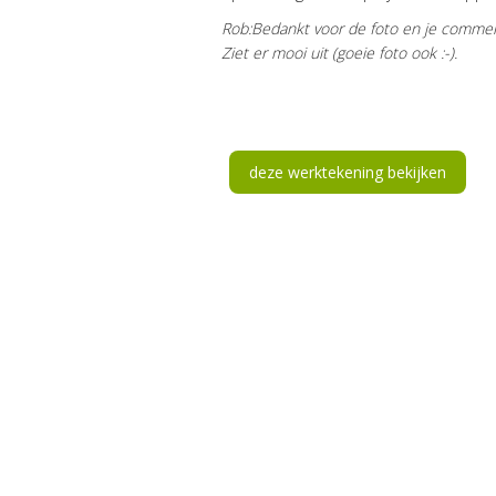
Rob:Bedankt voor de foto en je commen
Ziet er mooi uit (goeie foto ook :-).
deze werktekening bekijken