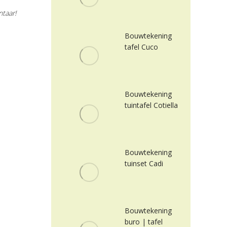
taar!
Bouwtekening
tafel Cuco
Bouwtekening
tuintafel Cotiella
Bouwtekening
tuinset Cadi
Bouwtekening
buro | tafel