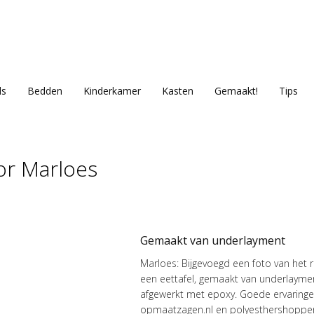
ls
Bedden
Kinderkamer
Kasten
Gemaakt!
Tips
or Marloes
Gemaakt van underlayment
Marloes: Bijgevoegd een foto van het r
een eettafel, gemaakt van underlayme
afgewerkt met epoxy. Goede ervaring
opmaatzagen.nl en polyesthershoppen