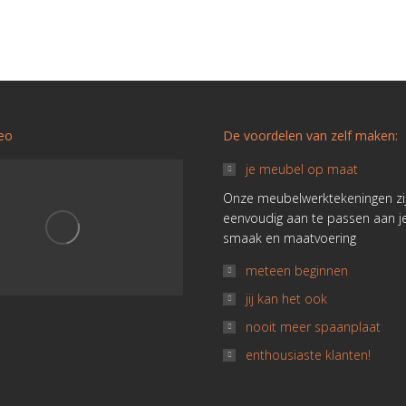
deo
De voordelen van zelf maken:
je meubel op maat
Onze meubelwerktekeningen zi
eenvoudig aan te passen aan j
smaak en maatvoering
meteen beginnen
jij kan het ook
nooit meer spaanplaat
enthousiaste klanten!