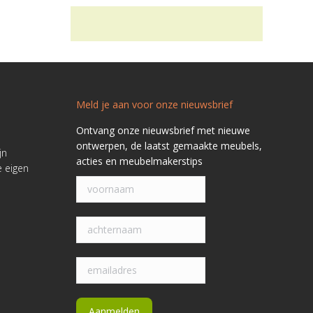
Meld je aan voor onze nieuwsbrief
Ontvang onze nieuwsbrief met nieuwe
ontwerpen, de laatst gemaakte meubels,
jn
acties en meubelmakerstips
e eigen