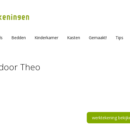
ls
Bedden
Kinderkamer
Kasten
Gemaakt!
Tips
door Theo
werktekening bekijk