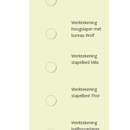
Werktekening
hoogslaper met
bureau Wolf
Werktekening
stapelbed Mila
Werktekening
stapelbed Thor
Werktekening
halfhoogslaper