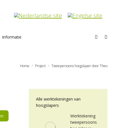
Informatie
Search:
Home
Project
Tweepersoons hoogslaper door Theo
Alle werktekeningen van
hoogslapers
en
Werktekening
tweepersoons