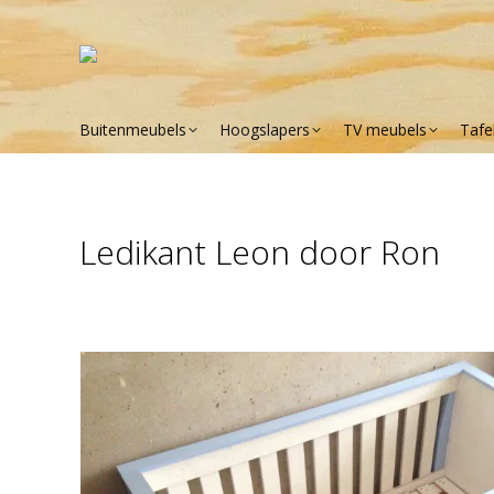
Buitenmeubels
Hoogslapers
TV meubels
Tafe
Ledikant Leon door Ron
Je bent hier: