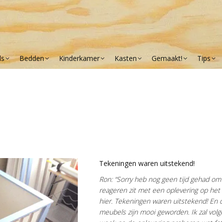
ls
Bedden
Kinderkamer
Kasten
Gemaakt!
Tips
Tekeningen waren uitstekend!
Ron: “Sorry heb nog geen tijd gehad om
reageren zit met een oplevering op het 
hier. Tekeningen waren uitstekend! En 
meubels zijn mooi geworden. Ik zal vol