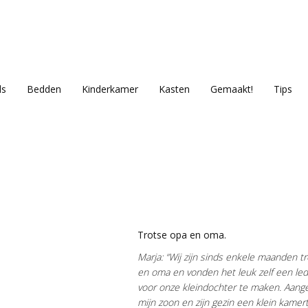
ls
Bedden
Kinderkamer
Kasten
Gemaakt!
Tips
Trotse opa en oma.
Marja: “Wij zijn sinds enkele maanden t
en oma en vonden het leuk zelf een led
voor onze kleindochter te maken. Aang
mijn zoon en zijn gezin een klein kamert