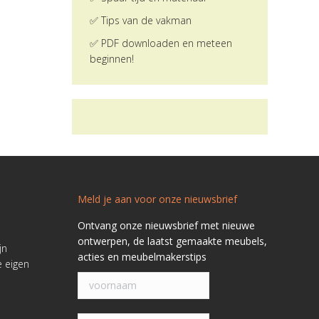
✅ Tips van de vakman
✅ PDF downloaden en meteen
beginnen!
Meld je aan voor onze nieuwsbrief
Ontvang onze nieuwsbrief met nieuwe
ontwerpen, de laatst gemaakte meubels,
jn
acties en meubelmakerstips
e eigen