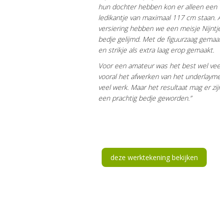
hun dochter hebben kon er alleen een
ledikantje van maximaal 117 cm staan. 
versiering hebben we een meisje Nijntj
bedje gelijmd. Met de figuurzaag gemaak
en strikje als extra laag erop gemaakt.
Voor een amateur was het best wel vee
vooral het afwerken van het underlaym
veel werk. Maar het resultaat mag er zij
een prachtig bedje geworden.”
deze werktekening bekijken