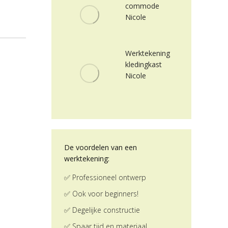
commode
Nicole
Werktekening
kledingkast
Nicole
De voordelen van een
werktekening:
✅ Professioneel ontwerp
✅ Ook voor beginners!
✅ Degelijke constructie
✅ Spaar tijd en materiaal