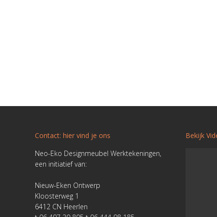
Contact: hier vind je ons
Bekijk Vi
Neo-Eko Designmeubel Werktekeningen,
een initiatief van:
Nieuw-Eken Ontwerp
Kloosterweg 1
6412 CN Heerlen