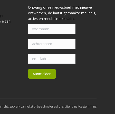
Ontvang onze nieuwsbrief met nieuwe
ontwerpen, de laatst gemaakte meubels,
jn
acties en meubelmakerstips
e eigen
yright, gebruik van tekst of beeldmateriaal uitsluitend na toestemming