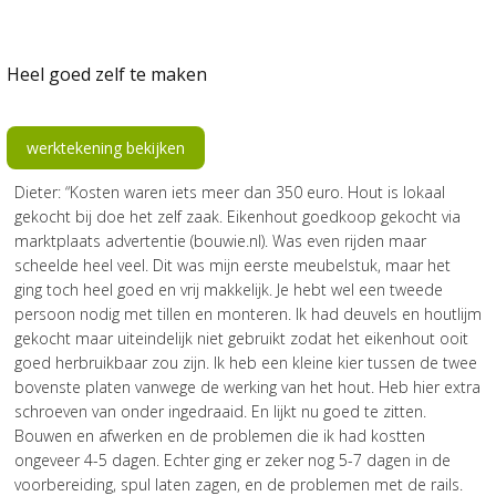
Heel goed zelf te maken
werktekening bekijken
Dieter: “Kosten waren iets meer dan 350 euro. Hout is lokaal
gekocht bij doe het zelf zaak. Eikenhout goedkoop gekocht via
marktplaats advertentie (bouwie.nl). Was even rijden maar
scheelde heel veel. Dit was mijn eerste meubelstuk, maar het
ging toch heel goed en vrij makkelijk. Je hebt wel een tweede
persoon nodig met tillen en monteren. Ik had deuvels en houtlijm
gekocht maar uiteindelijk niet gebruikt zodat het eikenhout ooit
goed herbruikbaar zou zijn. Ik heb een kleine kier tussen de twee
bovenste platen vanwege de werking van het hout. Heb hier extra
schroeven van onder ingedraaid. En lijkt nu goed te zitten.
Bouwen en afwerken en de problemen die ik had kostten
ongeveer 4-5 dagen. Echter ging er zeker nog 5-7 dagen in de
voorbereiding, spul laten zagen, en de problemen met de rails.