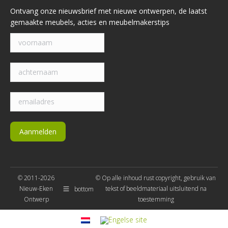
© 2011-2026
© Op alle inhoud rust copyright, gebruik van
Nieuw-Eken
tekst of beeldmateriaal uitsluitend na
bottom
Ontwerp
toestemming